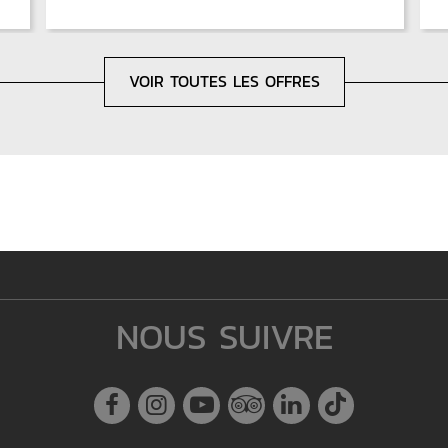
VOIR TOUTES LES OFFRES
NOUS SUIVRE
Facebook
Instagram
Youtube
Tripadvisor
Linkedin
Tiktok