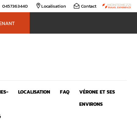
9 0457363440
Localisation
Contact
TENANT
ES-
LOCALISATION
FAQ
VÉRONE ET SES
ENVIRONS
é