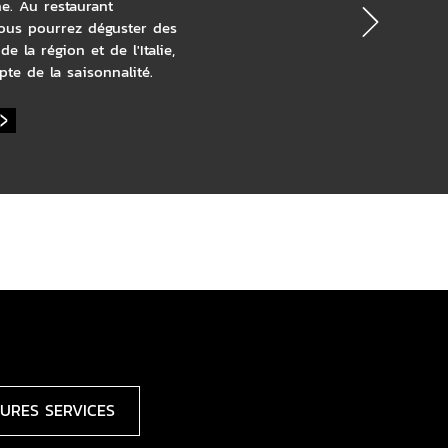
Next
e. Au restaurant
ous pourrez déguster des
de la région et de l'Italie,
te de la saisonnalité.
NTEMEZZI RESTAURANT
EURES SERVICES