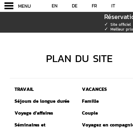
EN
DE
FR
IT
MENU
Réservati
✓
Site officiel
✓
Meilleur prix
PLAN DU SITE
PLAN DU SITE
TRAVAIL
VACANCES
Séjours de longue durée
Famille
Voyage d'affaires
Couple
Séminaires et
Voyagez en compagni