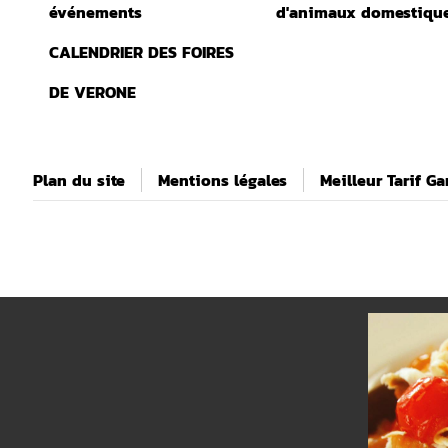
événements
d'animaux domestiqu
CALENDRIER DES FOIRES
DE VERONE
Plan du site
Mentions légales
Meilleur Tarif Ga
BANNERS