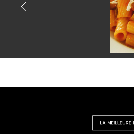
Previous
3 RAISONS DE RESTER AVE
LA MEILLEURE 