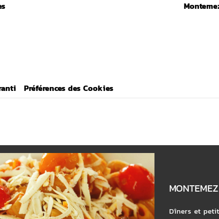
es
Monteme
ranti
Préférences des Cookies
MONTEMEZ
Dîners et peti