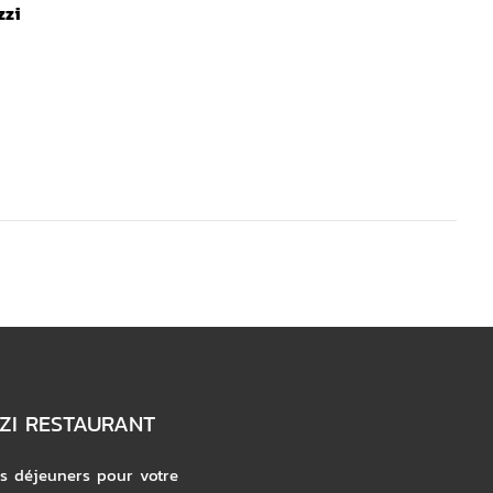
zzi
ZI RESTAURANT
ts déjeuners pour votre