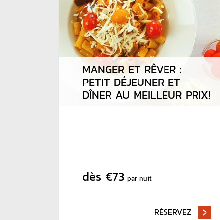
MANGER ET RÊVER :
PETIT DÉJEUNER ET
DÎNER AU MEILLEUR PRIX!
dès
€
73
par nuit
RÉSERVEZ
- MANGE